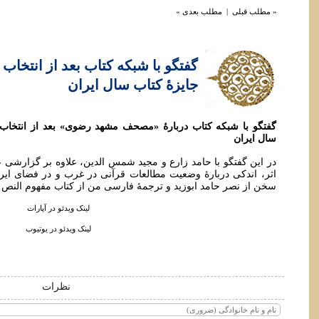
« مطلب قبلی
|
مطلب بعدی »
گفتگو با شبکه کتاب بعد از انتخاب
جایزۀ کتاب سال ایران
گفتگو با شبکه کتاب دربارۀ «مصحف مشهد رضوی» بعد از انتخاب 
سال ایران
در این گفتگو با حامد زارع و مجید شمس الدین، علاوه بر گزارشی 
اثر، اندکی دربارۀ وضعیت مطالعات قرآنی در غرب و در فضای ایران
سخن از نصر حامد ابوزید و ترجمۀ فارسی من از کتاب مفهوم النص با
لینک ویدئو در آپارات
لینک ویدئو در یوتیوب
نظرات