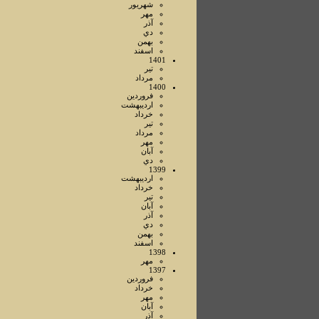
شهريور
مهر
آذر
دي
بهمن
اسفند
1401
تير
مرداد
1400
فروردين
ارديبهشت
خرداد
تير
مرداد
مهر
آبان
دي
1399
ارديبهشت
خرداد
تير
آبان
آذر
دي
بهمن
اسفند
1398
مهر
1397
فروردين
خرداد
مهر
آبان
آذر