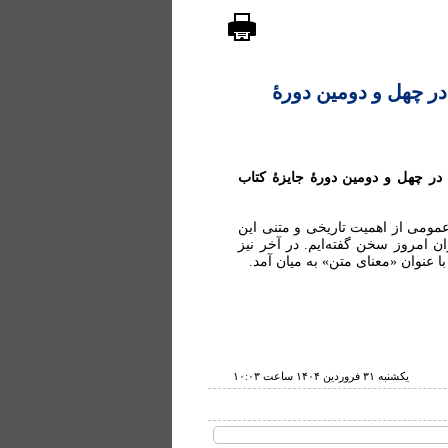
 در چهل و دومین دورۀ
در چهل و دومین دورۀ جایزۀ کتاب
عمومی از اهمیت تاریخی و متنی این
 امروز سخن گفته‌ایم. در آخر نیز
 عنوان «معنای متن» به میان آمد.
يكشنبه ۳۱ فروردين ۱۴۰۴ ساعت ۱۰:۰۳