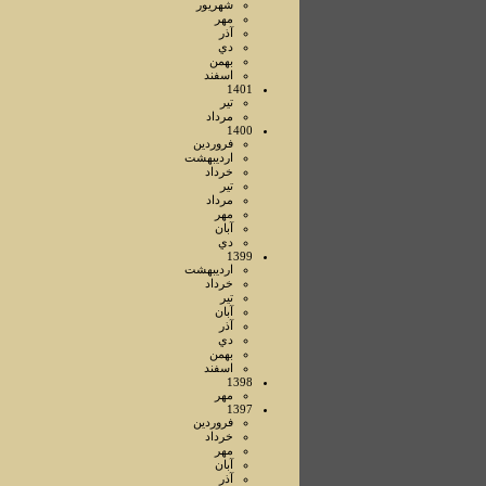
شهريور
مهر
آذر
دي
بهمن
اسفند
1401
تير
مرداد
1400
فروردين
ارديبهشت
خرداد
تير
مرداد
مهر
آبان
دي
1399
ارديبهشت
خرداد
تير
آبان
آذر
دي
بهمن
اسفند
1398
مهر
1397
فروردين
خرداد
مهر
آبان
آذر