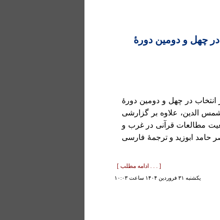
 در چهل و دومین دورۀ
انتخاب در چهل و دومین دورۀ
 شمس الدین، علاوه بر گزارشی
ضعیت مطالعات قرآنی در غرب و
صر حامد ابوزید و ترجمۀ فارسی
[ . . . ادامه مطلب ]
يكشنبه ۳۱ فروردين ۱۴۰۴ ساعت ۱۰:۰۳