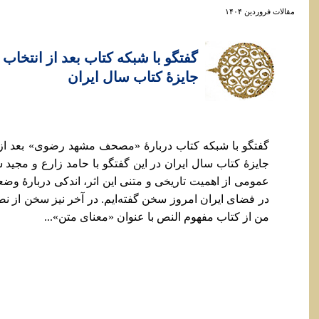
مقالات فروردين ۱۴۰۴
گفتگو با شبکه کتاب بعد از انتخاب
جایزۀ کتاب سال ایران
گفتگو با شبکه کتاب دربارۀ «مصحف مشهد رضوی» بعد از 
جایزۀ کتاب سال ایران در این گفتگو با حامد زارع و مجید
عمومی از اهمیت تاریخی و متنی این اثر، اندکی دربارۀ و
در فضای ایران امروز سخن گفته‌ایم. در آخر نیز سخن از ن
من از کتاب مفهوم النص با عنوان «معنای متن»...