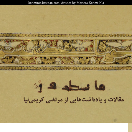
kariminia.kateban.com, Articles by Morteza Karimi-Nia