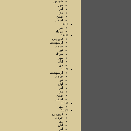
شهريور
مهر
آذر
دي
بهمن
اسفند
1401
تير
مرداد
1400
فروردين
ارديبهشت
خرداد
تير
مرداد
مهر
آبان
دي
1399
ارديبهشت
خرداد
تير
آبان
آذر
دي
بهمن
اسفند
1398
مهر
1397
فروردين
خرداد
مهر
آبان
آذر