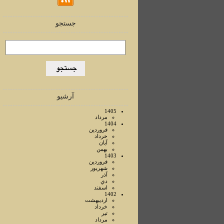
جستجو
آرشیو
1405
مرداد
1404
فروردين
خرداد
آبان
بهمن
1403
فروردين
شهريور
آذر
دي
اسفند
1402
ارديبهشت
خرداد
تير
مرداد