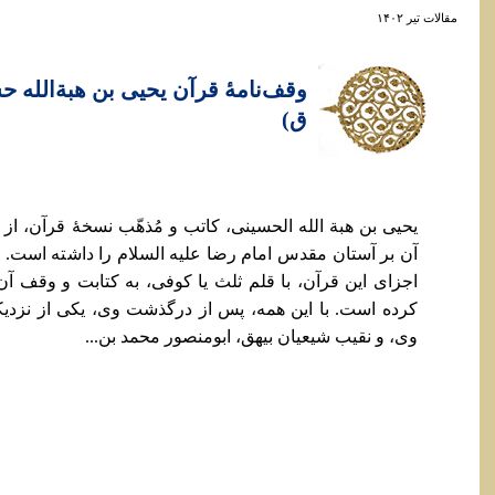
مقالات تير ۱۴۰۲
ق)
یحیی بن هبة الله الحسینی، کاتب و مُذهّب نسخۀ قرآن، از 
آن بر آستان مقدس امام رضا علیه السلام را داشته است. لذا
اجزای این قرآن، با قلم ثلث یا کوفی، به کتابت و وقف
کرده است. با این همه، پس از درگذشت وی، یکی از نزدیکان
وی، و نقیب شیعیان بیهق، ابومنصور محمد بن...