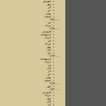
شهريور
مهر
آذر
دي
بهمن
اسفند
1401
تير
مرداد
1400
فروردين
ارديبهشت
خرداد
تير
مرداد
مهر
آبان
دي
1399
ارديبهشت
خرداد
تير
آبان
آذر
دي
بهمن
اسفند
1398
مهر
1397
فروردين
خرداد
مهر
آبان
آذر