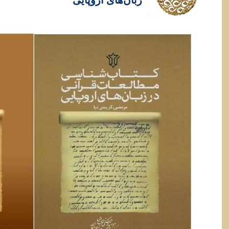
زبان‌های اروپايی