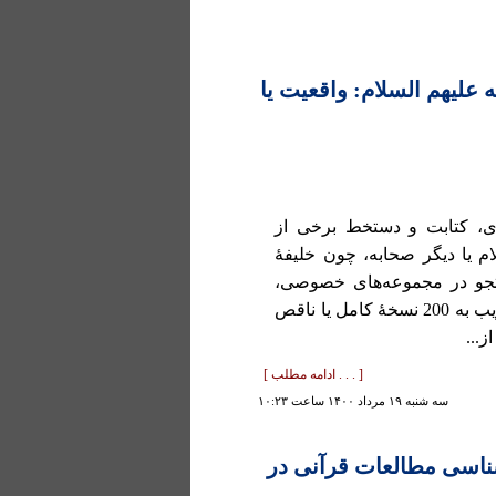
لیهم السلام: واقعیت یا
ی، کتابت و دستخط برخی از
م یا دیگر صحابه، چون خلیفۀ
تجو در مجموعه‌های خصوصی،
موزه‌ها و کتابخانه‌های ایران و جهان نشان می‌دهد اکنون قریب به 200 نسخۀ کامل یا ناقص
...
[ . . . ادامه مطلب ]
سه شنبه ۱۹ مرداد ۱۴۰۰ ساعت ۱۰:۲۳
‌شناسی مطالعات قرآنی در