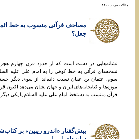
مقالات مرداد ۱۴۰۰
مصاحف قرآنی منسوب به خط ائمه ع
جعل؟
نشانه‌هایی در دست است که از حدود قرن چهارم هجر
نسخه‌های قرآنی به خط کوفی را به امام علی علیه السلا
سوم، عثمان بن عفان نسبت داده‌اند. از سوی دیگر جس
قرآن منتسب به دستخط امام علی علیه السلام یا یکی دیگر از
پيش‌گفتار «اندرو ريپين» بر کتاب