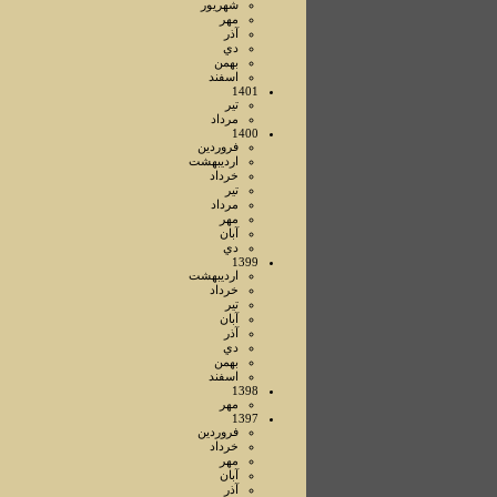
شهريور
مهر
آذر
دي
بهمن
اسفند
1401
تير
مرداد
1400
فروردين
ارديبهشت
خرداد
تير
مرداد
مهر
آبان
دي
1399
ارديبهشت
خرداد
تير
آبان
آذر
دي
بهمن
اسفند
1398
مهر
1397
فروردين
خرداد
مهر
آبان
آذر