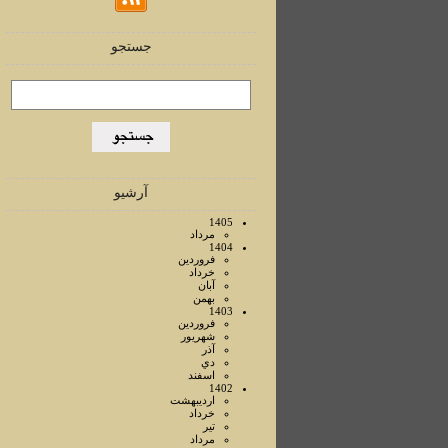
جستجو
آرشیو
1405
مرداد
1404
فروردين
خرداد
آبان
بهمن
1403
فروردين
شهريور
آذر
دي
اسفند
1402
ارديبهشت
خرداد
تير
مرداد