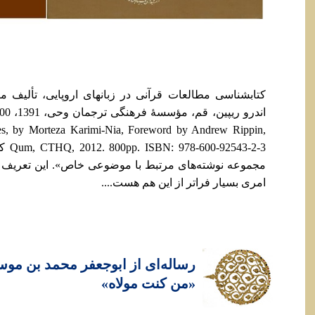
كتاب‏شناسی مطالعات قرآنی در زبانهای اروپایی، تألیف م
es, by Morteza Karimi-Nia, Foreword by Andrew Rippin,
3-2-3
مجموعه نوشته‌های مرتبط با موضوعی خاص». اين تعريف
امری بسيار فراتر از اين هم هست....
رساله‌ای از ابوجعفر محمد بن مو
«من کنت مولاه»