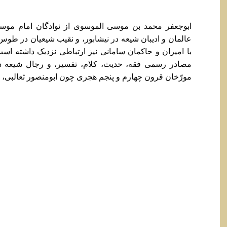
ابوجعفر محمد بن موسی الموسوی از نوادگان امام موسی
عالمان و ادیبان شیعه در نیشابور، و نقیب شیعیان در طو
با امیران و حاکمان سامانی نیز ارتباطی نزدیک داشته است
مصادر رسمی فقه، حدیث، کلام، تفسیر، و رجال شیعه ذکر
مورّخان قرون چهارم و پنجم هجری چون ابومنصور ثعالبی، و.