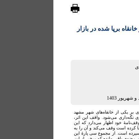
ل ۶۱۴ هجری بر خانقاه برپا شده در بازار
ی
پاره از قرآن کریم در ماه رمضان سال ۶۱۴ هجری بر یکی از خانقاه‌های شهر مشهد
نگه‌داری می‌شود. واقف این اثر،
ف‌نامۀ خود اظهار می‌دارد که این
ا کرده است وقف می‌کند و آن را به
سپرده است. از مجموع سی پارۀ این
س رضوی باقی مانده که برخی از این