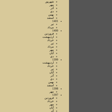
شهريور
مهر
آذر
دي
بهمن
اسفند
1401
تير
مرداد
1400
فروردين
ارديبهشت
خرداد
تير
مرداد
مهر
آبان
دي
1399
ارديبهشت
خرداد
تير
آبان
آذر
دي
بهمن
اسفند
1398
مهر
1397
فروردين
خرداد
مهر
آبان
آذر