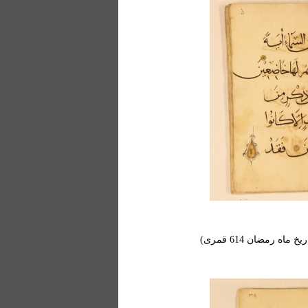
 رمضان 614 قمری)