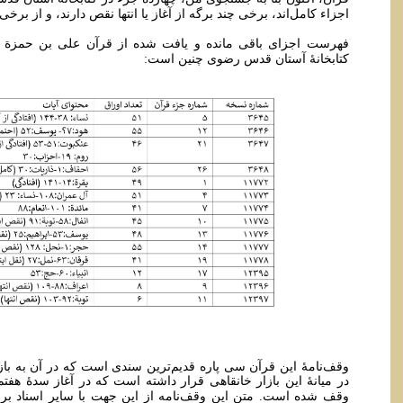
اجزاء کامل‌اند، برخی چند برگه از آغاز یا انتها نقص دارند، و از برخ
فهرست اجزای باقی مانده و یافت شده از قرآن علی بن حمزة ب
کتابخانۀ آستان قدس رضوی چنین است:
وقف‌نامۀ این قرآن سی پاره قدیم‌ترین سندی است که در آن به ب
در میانۀ این بازار خانقاهی قرار داشته است که در آغاز سدۀ هفتم
وقف شده است. متن این وقف‌نامه از این جهت با سایر اسناد برج