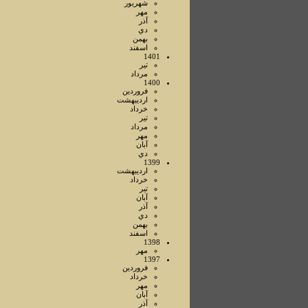
شهريور
مهر
آذر
دي
بهمن
اسفند
1401
تير
مرداد
1400
فروردين
ارديبهشت
خرداد
تير
مرداد
مهر
آبان
دي
1399
ارديبهشت
خرداد
تير
آبان
آذر
دي
بهمن
اسفند
1398
مهر
1397
فروردين
خرداد
مهر
آبان
آذر