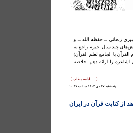
ة الله شبیری زنجانی ــ حفظه الله ــ و
ش‌های چند سال اخیرم راجع به
لقرآن یا الجامع لعلم القرآن)
 اشاعره را ارائه دهم. خلاصه
[ . . . ادامه مطلب ]
پنجشنبه ۲۷ دي ۱۴۰۳ ساعت ۱۰:۴۷
د از کتابت قرآن در ایران