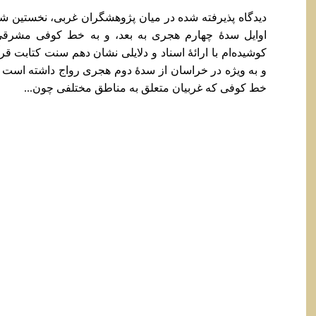
دیدگاه پذیرفته شده در میان پژوهشگران غربی، نخستین شوا
اوایل سدۀ چهارم هجری به بعد، و به خط کوفی مشرقی م
کوشیده‌ام با ارائۀ اسناد و دلایلی نشان دهم سنت کتابت قر
و به ویژه در خراسان از سدۀ دوم هجری رواج داشته است 
خط کوفی که غربیان متعلق به مناطق مختلفی چون...