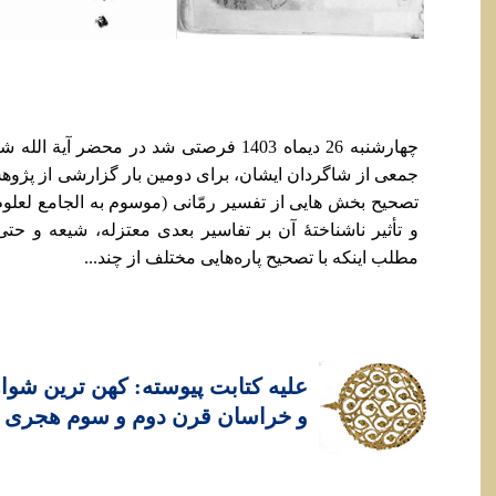
چهارشنبه 26 دیماه 1403 فرصتی شد در محضر آی
جمعی از شاگردان ایشان، برای دومین بار گزارشی از پژوه
تصحیح بخش هایی از تفسیر رمّانی (موسوم به الجامع لعلوم ا
و تأثیر ناشناختۀ آن بر تفاسیر بعدی معتزله، شیعه و حتی
مطلب اینکه با تصحیح پاره‌هایی مختلف از چند...
علیه کتابت پیوسته: کهن ترین شواه
و خراسان قرن دوم و سوم هجری