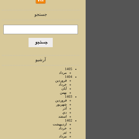
جستجو
آرشیو
1405
مرداد
1404
فروردين
خرداد
آبان
بهمن
1403
فروردين
شهريور
آذر
دي
اسفند
1402
ارديبهشت
خرداد
تير
مرداد