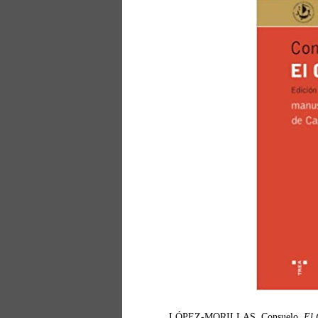
LÓPEZ-MORILLAS, Consuelo.
El 