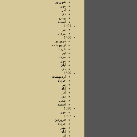
شهريور
مهر
آذر
دي
بهمن
اسفند
1401
تير
مرداد
1400
فروردين
ارديبهشت
خرداد
تير
مرداد
مهر
آبان
دي
1399
ارديبهشت
خرداد
تير
آبان
آذر
دي
بهمن
اسفند
1398
مهر
1397
فروردين
خرداد
مهر
آبان
آذر