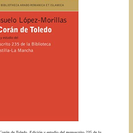
Corán de Toledo. Edición y estudio del manuscrito 235 de la