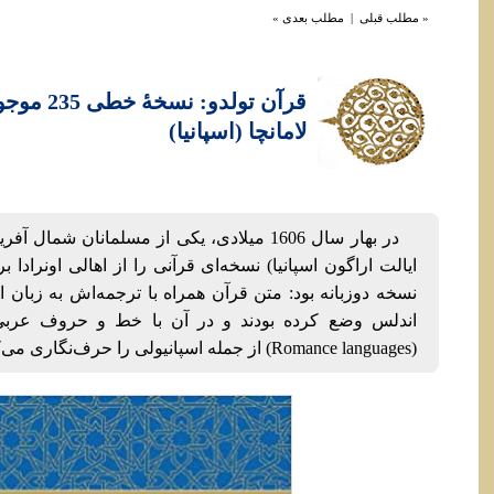
« مطلب قبلی
|
مطلب بعدی »
قرآن تولدو:
لامانچا (اسپانیا)
در بهار سال 1606 میلادی، یکی از مسلمانان شمال
ایالت اراگون اسپانیا) نسخه‌ای قرآنی را از اهالی اونراد
نسخه دوزبانه بود: متن قرآن همراه با ترجمه‌اش به زبان ال
اندلس وضع کرده بودند و در آن با خط و حروف عربی، زب
(Romance languages) از جمله اسپانیولی را حرف‌نگاری می‌کردند.