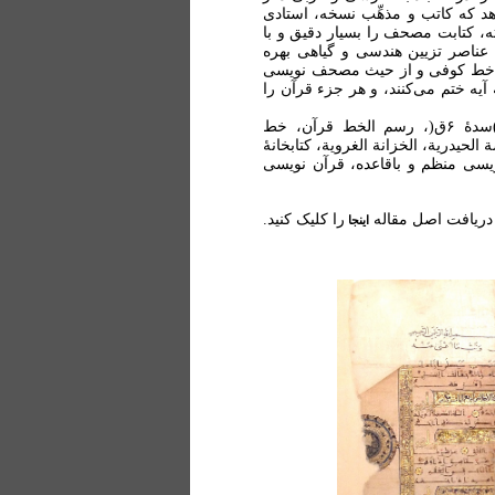
د که کاتب و مذهِّب نسخه، استادی
ه، کتابت مصحف را بسیار دقیق و با
ام عناصر تزیین هندسی و گیاهی بهره
هت خط کوفی و از حیث مصحف نویسی
ه ختم می‌کنند، و هر جزء قرآن را
کتابت قرآن، مصحف زنجانی، محمد الزنجانی )سدۀ ۶ق(، رسم الخط قرآن، خط
دریة، الخزانة الغرویة، کتابخانۀ
ویسی منظم و باقاعده، قرآن نویسی
دریافت اصل مقاله
را کلیک کنید.
اینجا