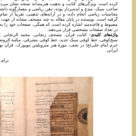
کرده است. ویژگی‌های کتابت و تذهیب هنرمندانه نسخه نشان می‌ده
صاحب سبک، مبدع و ایده‌پرداز بوده، ذهن ریاضی و معمارگونه داشت
محاسبات ریاضی انجام داده، و در آرایه‌های تذهیبی، تقریباً از تم
گرفته است. نویسنده در پایان مقاله به چند مصحف مشابه از ج
مضبوط و قاعده‌مند اشاره کرده است که همگی، صفحات خود را به آی
در تعداد صفحات مشخصی قرار می‌دهند.
واژه‌های کلیدی:
نسخ‌کوفی، خط کوفی سبک جدید، خط کوفی مشرقی، مکتبة الروضة الحی
حرم امام علی)ع( در نجف، موزۀ هنر متروپلیتن نیویورک، قرآن ن
ایرانی.
برای 