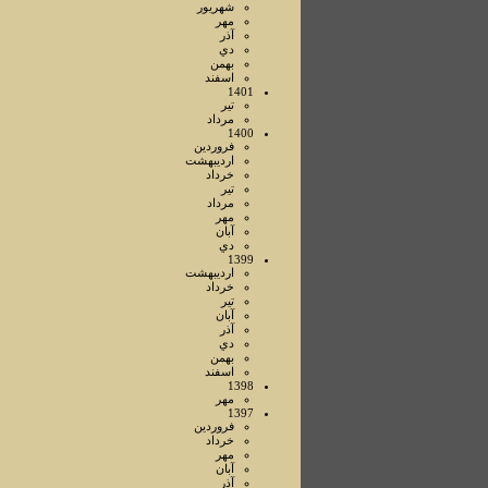
شهريور
مهر
آذر
دي
بهمن
اسفند
1401
تير
مرداد
1400
فروردين
ارديبهشت
خرداد
تير
مرداد
مهر
آبان
دي
1399
ارديبهشت
خرداد
تير
آبان
آذر
دي
بهمن
اسفند
1398
مهر
1397
فروردين
خرداد
مهر
آبان
آذر