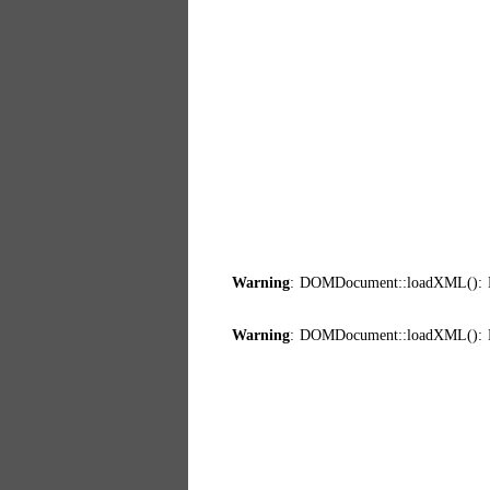
Warning
: DOMDocument::loadXML(): Prem
Warning
: DOMDocument::loadXML(): Pre