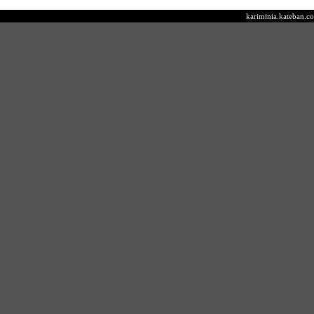
kariminia.kateb