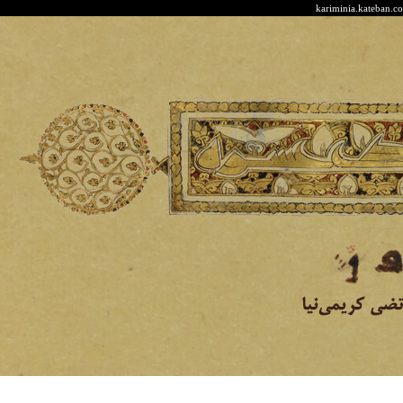
kariminia.kateb