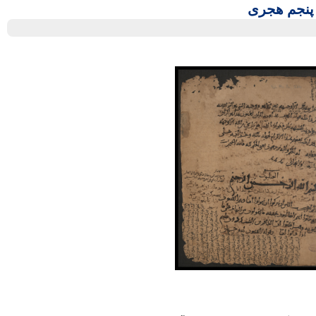
پنجم هجری